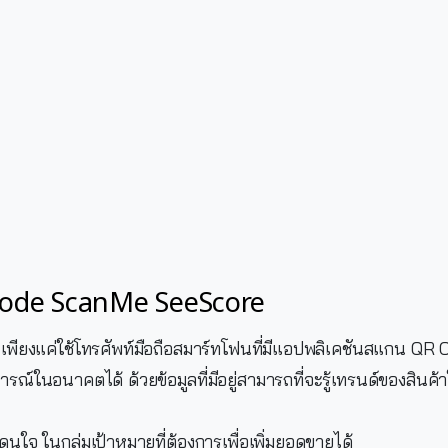
Code ScanMe SeeScore
เพียงแค่ใช้โทรศัพท์มือถือสมาร์ทโฟนที่มีแอปพลิเคชันสแกน QR 
ณ์ในอนาคตได้ ด้วยข้อมูลที่มีอยู่สามารถที่จะรู้เทรนด์ของสิน
โดนใจ ในกลุ่มเป้าหมายที่ต้องการเพื่อเพิ่มยอดขายได้