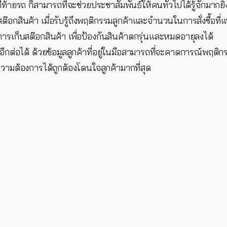
่ท้ายรถ ก็สามารถที่จะช่วยประชาสัมพันธ์ให้คนทั่วไปได้รู้จักมากยิ่ง
ต๊อกสินค้า เมื่อรับรู้ถึงพฤติกรรมลูกค้าและจำนวนในการสั่งซื้อที่
นการเก็บสต๊อกสินค้า เพื่อป้องกันสินค้าตกรุ่นและหมดอายุลงได้
อีกต่อได้ ด้วยข้อมูลลูกค้าที่อยู่ในมือสามารถที่จะคาดการณ์พฤติก
อความต้องการได้ถูกต้องโดนใจลูกค้ามากที่สุด