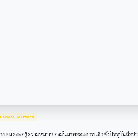
usiness Solutions
ลายคนคงพอรู้ความหมายของมันมาพอสมควรแล้ว ซึ่งปัจจุบันถือว