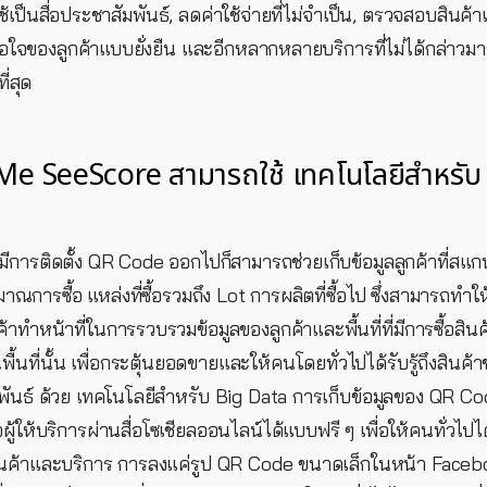
เป็นสื่อประชาสัมพันธ์, ลดค่าใช้จ่ายที่ไม่จำเป็น, ตรวจสอบสินค
ของลูกค้าแบบยั่งยืน และอีกหลากหลายบริการที่ไม่ได้กล่าวมาข้
่สุด
 SeeScore สามารถใช้ เทคโนโลยีสำหรับ 
ีการติดตั้ง QR Code ออกไปก็สามารถช่วยเก็บข้อมูลลูกค้าที่สแก
ริมาณการซื้อ แหล่งที่ซื้อรวมถึง Lot การผลิตที่ซื้อไป ซึ่งสามารถทำให้
ค้าทำหน้าที่ในการรวบรวมข้อมูลของลูกค้าและพื้นที่ที่มีการซื้อสิ
้นที่นั้น เพื่อกระตุ้นยอดขายและให้คนโดยทั่วไปได้รับรู้ถึงสินค้
พันธ์ ด้วย เทคโนโลยีสำหรับ Big Data การเก็บข้อมูลของ QR C
รือผู้ให้บริการผ่านสื่อโซเชียลออนไลน์ได้แบบฟรี ๆ เพื่อให้คนทั่วไป
สินค้าและบริการ การลงแค่รูป QR Code ขนาดเล็กในหน้า Faceboo