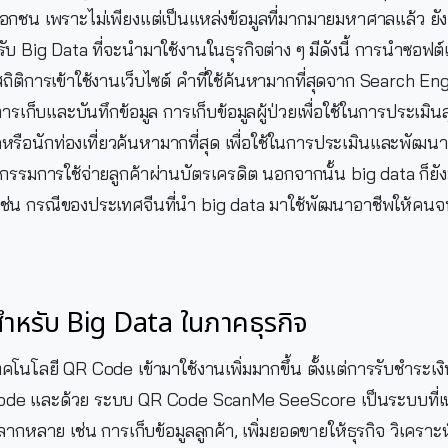
กชน เพราะไม่เพียงแต่เป็นแหล่งข้อมูลที่มากมายมหาศาลแล้ว ยัง
ับ Big Data ที่จะนำมาใช้งานในธุรกิจต่าง ๆ มีดังนี้ การนำซอฟต
 สถิติการเข้าใช้งานเว็บไซต์ คำที่ใช้ค้นหามากที่สุดจาก Search E
รเก็บและบันทึกข้อมูล การเก็บข้อมูลผู้ป่วยเพื่อใช้ในการประเมิน
่สุดหรือนักท่องเที่ยวค้นหามากที่สุด เพื่อใช้ในการประเมินและพัฒน
ิกรรมการใช้จ่ายลูกค้าผ่านบัตรเครดิต นอกจากนั้น big data ก็
เช่น กรณีของประเทศจีนที่นำ big data มาใช้พัฒนาอาชีพให้คน
ำหรับ Big Data ในภาคธุรกิจ
เทคโนโลยี QR Code เข้ามาใช้งานเพิ่มมากขึ้น ตั้งแต่การรับชำระเ
de และด้วย ระบบ QR Code ScanMe SeeScore เป็นระบบที่เห
ลากหลาย เช่น การเก็บข้อมูลลูกค้า, เพิ่มยอดขายให้ธุรกิจ วิเค