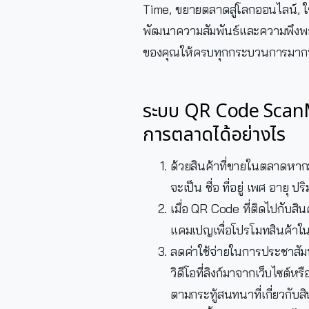
Time, ขยายตลาดสู่โลกออนไลน์, ใช้
พัฒนาความสัมพันธ์และความพึงพอใจ
ของคุณให้ครบทุกกระบวนการมากที
ระบบ QR Code ScanMe
การตลาดได้อย่างไร
ด้วยสินค้าที่ขายในตลาดหากม
จะเป็น ชื่อ ที่อยู่ เพศ อายุ ป
เมื่อ QR Code ที่ติดไปกับสิน
แคมเปญเพื่อโปรโมทสินค้าในพื
ลดค่าใช้จ่ายในการประชาสัม
วิดีโอที่ลิงก์มาจากเว็บไซต์ห
ตามกระทู้สนทนาที่เกี่ยวกับ