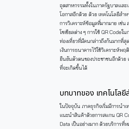
อุตสาหกรรมทั้งในภาครัฐบาลและเอ
โอกาสอีกด้วย ด้วย เทคโนโลยีสำหร
การวิเคราะห์ข้อมูลที่มากมาย เช่น
โซเชียลต่าง ๆ การใช้ QR Codeในกา
ท่องเที่ยวที่มีคนกล่าวถึงกันมากที
เงินการธนาคารไว้ใช้วิเคราะห์พฤต
ยืนยันตัวตนของประชาชนอีกด้วย 
ที่จะเกิดขึ้นได้
บทบาทของ เทคโนโลยีส
ในปัจจุบัน ภาคธุรกิจเริ่มมีการนำ
แนะนำสินค้าด้วยการสแกน QR Co
Data เป็นอย่างมาก ด้วยบริการที่ห