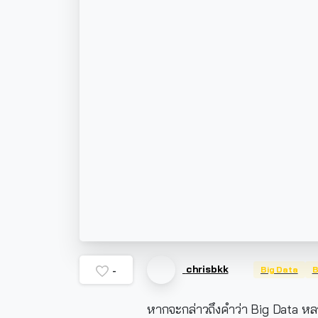
chrisbkk
Big Data
B
-
หากจะกล่าวถึงคำว่า Big Data ห