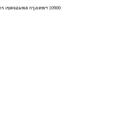
จักร เขตจอมพล กรุงเทพฯ 10900