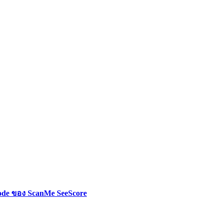
ode ของ ScanMe SeeScore