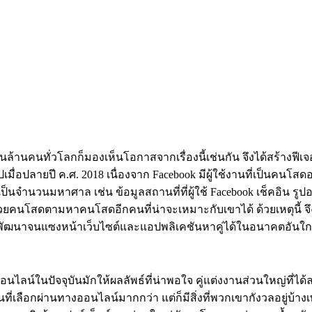
ันล้านคนทั่วโลกก็มองเห็นโอกาสจากเรื่องนี้เช่นกัน จึงได้สร้างฟีเจอร์
นไปเมื่อปลายปี ค.ศ. 2018 เนื่องจาก Facebook มีผู้ใช้งานที่เป็นคนโส
็นจำนวนมหาศาล เช่น ข้อมูลสถานที่ที่ผู้ใช้ Facebook เช็คอิน รูปอา
่วยคนโสดตามหาคนโสดอีกคนที่น่าจะเหมาะกับเขาได้ ด้วยเหตุนี้ จ
ะพัฒนาจนแซงหน้าเว็บไซต์และแอปพลิเคชันหาคู่ได้ในอนาคตอันใก
อนไลน์ในปัจจุบันมักให้ผลลัพธ์ที่น่าพอใจ คู่แต่งงานส่วนใหญ่ที่ได
นที่เลือกผ่านทางออนไลน์มากกว่า แต่ก็มีสิ่งที่พวกเขากังวลอยู่บ้า