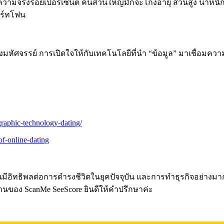
ป็นความจริงร้อยเปอร์เซ็นต์ คนส่วนใหญ่มักจะโกงอายุ ส่วนสูง น้ำห
ร์ทโฟน
งมหัศจรรย์ การเปิดใจให้กับเทคโนโลยีที่นำ “ข้อมูล” มาเชื่อมความร
graphic-technology-dating/
f-online-dating
 นั้นมีอิทธิพลต่อการดำรงชีวิตในยุคปัจจุบัน และการทำธุรกิจอย่า
งานของ ScanMe SeeScore ยินดีให้คำปรึกษาค่ะ