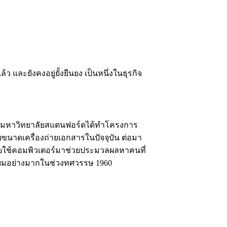
ว และยังคงอยู่ยั้งยืนยง เป็นหนึ่งในธุรกิจ
ของมหาวิทยาลัยสแตนฟอร์ดได้ทำโครงการ
กับขนาดเครื่องถ่ายเอกสารในปัจจุบัน ต่อมา
ู่โดยใช้คอมพิวเตอร์มาช่วยประมวลผลหาคนที่
ามนิยมอย่างมากในช่วงทศวรรษ 1960