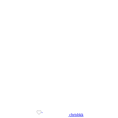
-
chrisbkk