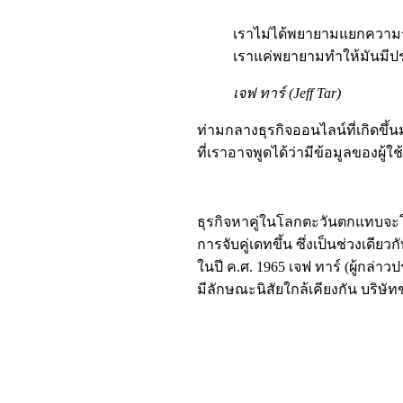
เราไม่ได้พยายามแยกความ
เราแค่พยายามทำให้มันมีป
เจฟ ทาร์ (Jeff Tar)
ท่ามกลางธุรกิจออนไลน์ที่เกิดขึ้นม
ที่เราอาจพูดได้ว่ามีข้อมูลของผู้ใช
ธุรกิจหาคู่ในโลกตะวันตกแทบจะโ
การจับคู่เดทขึ้น ซึ่งเป็นช่วงเดี
ในปี ค.ศ. 1965 เจฟ ทาร์ (ผู้กล่
มีลักษณะนิสัยใกล้เคียงกัน บริษั