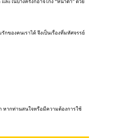
นัก และในบางครั้งก็อาจโกง “หน้าตา” ด้วย
ักของคนเราได้ จึงเป็นเรื่องที่มหัศจรรย์
งมาก หากท่านสนใจหรือมีความต้องการใช้