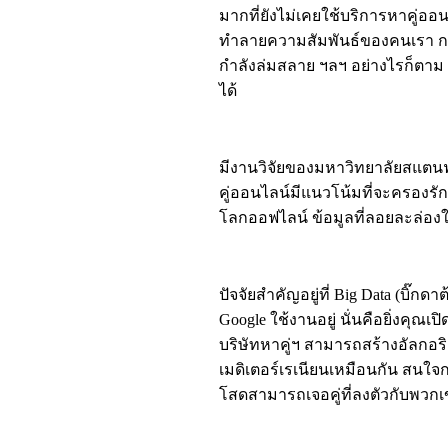
มากที่ยังไม่เคยใช้บริการหาคู่ออน
ทำลายความสัมพันธ์ของคนเรา การจ
กำลังล่มสลาย ฯลฯ อย่างไรก็ตาม 
ได้
มีงานวิจัยของมหาวิทยาลัยสแตนฟอร์ดช
คู่ออนไลน์มีแนวโน้มที่จะครองรัก
โลกออฟไลน์ ข้อมูลที่ลอยละล่องในโ
ปัจจัยสำคัญอยู่ที่ Big Data (บิ๊
Google ใช้งานอยู่ นั่นคือยิ่งคุณ
บริษัทหาคู่ฯ สามารถสร้างอัลกอร
เมดิเตอร์เรเนียนเหมือนกัน สนใจ
โสดสามารถเจอคู่ที่ลงตัวกับพวกเ