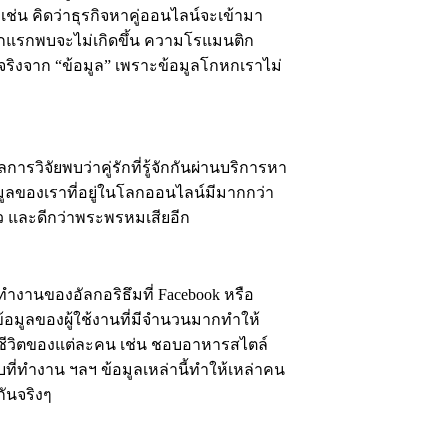
เช่น คิดว่าธุรกิจหาคู่ออนไลน์จะเข้ามา
รักแรกพบจะไม่เกิดขึ้น ความโรแมนติก
จริงจาก “ข้อมูล” เพราะข้อมูลโกหกเราไม่
การวิจัยพบว่าคู่รักที่รู้จักกันผ่านบริการหา
อมูลของเราที่อยู่ในโลกออนไลน์มีมากกว่า
ตัว และดีกว่าพระพรหมเสียอีก
รทำงานของอัลกอริธึมที่ Facebook หรือ
 ข้อมูลของผู้ใช้งานที่มีจำนวนมากทำให้
ถีชีวิตของแต่ละคน เช่น ชอบอาหารสไตล์
ี่ทำงาน ฯลฯ ข้อมูลเหล่านี้ทำให้เหล่าคน
ันจริงๆ