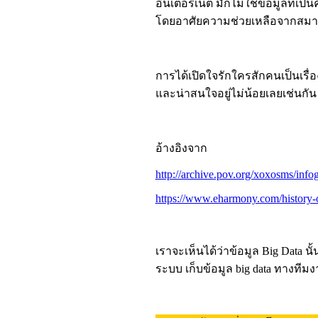
อินเตอร์เน็ต มักไม่ใช่ข้อมูลที่เ
โดยอาศัยความช่วยเหลือจากสมา
การได้เปิดใจรักใครสักคนเป็นเรื่อ
และน่าสนใจอยู่ไม่น้อยเลยเช่นกัน
อ้างอิงจาก
http://archive.pov.org/xoxosms/info
https://www.eharmony.com/history-o
เราจะเห็นได้ว่าข้อมูล Big Data
ระบบ เก็บข้อมูล big data ทางทีม