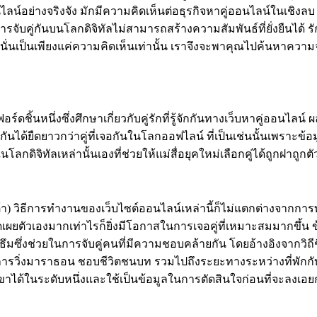
ไลน์อย่างจริงจัง มักมีความคิดเห็นต่อธุรกิจหาคู่ออนไลน์ในเชิงลบ 
ับคู่กันบนโลกดิจิทัลไม่สามารถสร้างความสัมพันธ์ที่ยั่งยืนได้ 
นั่นเป็นเพียงแค่ความคิดเห็นเท่านั้น เราจึงจะพาคุณไปค้นหาความ
ิ้นหนึ่งซึ่งศึกษาเกี่ยวกับคู่รักที่รู้จักกันทางเว็บหาคู่ออนไลน์ ผล
กันได้ยืดยาวกว่าคู่ที่เจอกันในโลกออฟไลน์ ที่เป็นเช่นนั้นเพราะข้
ลกดิจิทัลเหล่านั้นเองที่ช่วยให้แม่สื่อยุคใหม่เลือกคู่ได้ถูกฝาถูก
กดาต้า) วิธีการทำงานของเว็บไซต์ออนไลน์เหล่านี้ก็ไม่แตกต่างจากกา
เปิดเผยตัวเองมากเท่าไรก็ยิ่งมีโอกาสในการเจอคู่ที่เหมาะสมมากขึ้น
ิธึมซึ่งช่วยในการจับคู่คนที่มีความชอบคล้ายกัน โดยอ้างอิงจากวิ
การวิ่งมาราธอน ชอบชีวิตชนบท รวมไปถึงระยะทางระหว่างที่พักกับท
ขาได้ในระดับหนึ่งและใช้เป็นข้อมูลในการตัดสินใจก่อนที่จะลงเอยก