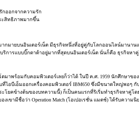
รักออกจากความรัก
ระสิทธิภาพมากขึ้น
ากมายบนอินเตอร์เน็ต มีธุรกิจหนึ่งที่อยู่คู่กับโลกออนไลน์มานานแล้
้บริการแบบบิ๊กดาต้าอยู่มากที่สุดบนอินเตอร์เน็ต นั่นก็คือ ธุรกิจหาคู่
ตมาพร้อมกับคอมพิวเตอร์เลยก็ว่าได้ ในปี ค.ศ. 1959 นักศึกษา
ยวกับที่ไอบีเอ็มออกเครื่องคอมพิวเตอร์ IBM650 ซึ่งมีขนาดใหญ่พอๆ 
าวประโยคข้างต้นของบทความนี้) ก็เป็นคนแรกที่ริเริ่มทำธุรกิจหาค
ทของเขามีชื่อว่า Operation Match (โอเปอเรชั่น แมตช์) ได้รับคว