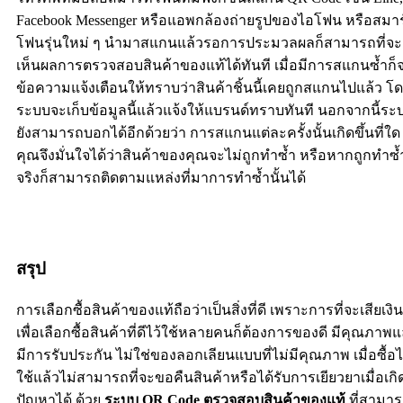
Facebook Messenger หรือแอพกล้องถ่ายรูปของไอโฟน หรือสมา
โฟนรุ่นใหม่ ๆ นำมาสแกนแล้วรอการประมวลผลก็สามารถที่จะ
เห็นผลการตรวจสอบสินค้าของแท้ได้ทันที เมื่อมีการสแกนซ้ำก็จ
ข้อความแจ้งเตือนให้ทราบว่าสินค้าชิ้นนี้เคยถูกสแกนไปแล้ว โ
ระบบจะเก็บข้อมูลนี้แล้วแจ้งให้แบรนด์ทราบทันที นอกจากนี้ระ
ยังสามารถบอกได้อีกด้วยว่า การสแกนแต่ละครั้งนั้นเกิดขึ้นที่ใด
คุณจึงมั่นใจได้ว่าสินค้าของคุณจะไม่ถูกทำซ้ำ หรือหากถูกทำซ้
จริงก็สามารถติดตามแหล่งที่มาการทำซ้ำนั้นได้
สรุป
การเลือกซื้อสินค้าของแท้ถือว่าเป็นสิ่งที่ดี เพราะการที่จะเสียเงิน
เพื่อเลือกซื้อสินค้าที่ดีไว้ใช้หลายคนก็ต้องการของดี มีคุณภาพ
มีการรับประกัน ไม่ใช่ของลอกเลียนแบบที่ไม่มีคุณภาพ เมื่อซื้อ
ใช้แล้วไม่สามารถที่จะขอคืนสินค้าหรือได้รับการเยียวยาเมื่อเกิ
ปัญหาได้ ด้วย
ระบบ QR Code ตรวจสอบสินค้าของแท้
ที่สามา