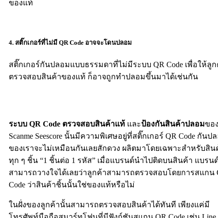
ของแท้
4. สติ๊กเกอร์ที่ไม่มี QR Code อาจจะโดนปลอม
สติ๊กเกอร์กันปลอมแบบธรรมดาที่ไม่มีระบบ QR Code เพื่อให้ลูก
ตรวจสอบสินค้าของแท้ ก็อาจถูกทำปลอมขึ้นมาได้เช่นกัน
ระบบ QR Code ตรวจสอบสินค้าแท้
และ
ป้องกันสินค้าปลอม
ขอ
Scanme Seescore นั้นมีความพิเศษอยู่ที่สติ๊กเกอร์ QR Code กันป
ของเราจะไม่เหมือนกันเลยสักดวง ผลิตมาโดยเฉพาะสำหรับสินค
ทุก ๆ ชิ้น “1 ชิ้นต่อ 1 รหัส” เมื่อแบรนด์นำไปติดบนสินค้า แบรนด
สามารถวางใจได้เลยว่าลูกค้าสามารถตรวจสอบโดยการสแกน
Code ว่าสินค้าชิ้นนั้นใช่ของแท้หรือไม่
ในฝั่งของลูกค้านั้นสามารถตรวจสอบสินค้าได้ทันที เพียงแค่มี
โทรศัพท์มือถือสมาร์ทโฟนที่มีฟังก์ชันสแกน QR Code เช่น Line,