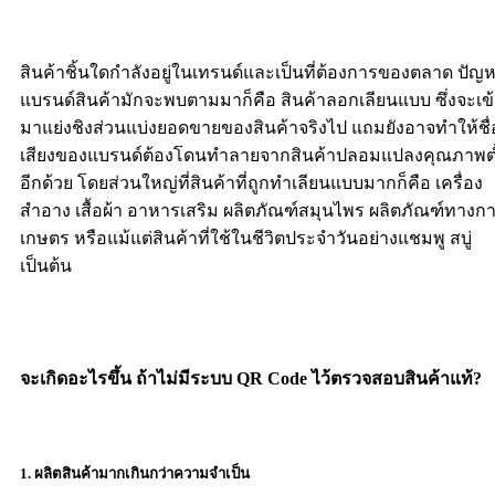
สินค้าชิ้นใดกำลังอยู่ในเทรนด์และเป็นที่ต้องการของตลาด ปัญหา
แบรนด์สินค้ามักจะพบตามมาก็คือ สินค้าลอกเลียนแบบ ซึ่งจะเข
มาแย่งชิงส่วนแบ่งยอดขายของสินค้าจริงไป แถมยังอาจทำให้ชื่
เสียงของแบรนด์ต้องโดนทำลายจากสินค้าปลอมแปลงคุณภาพต
อีกด้วย โดยส่วนใหญ่ที่สินค้าที่ถูกทำเลียนแบบมากก็คือ เครื่อง
สำอาง เสื้อผ้า อาหารเสริม ผลิตภัณฑ์สมุนไพร ผลิตภัณฑ์ทางก
เกษตร หรือแม้แต่สินค้าที่ใช้ในชีวิตประจำวันอย่างแชมพู สบู่
เป็นต้น
จะเกิดอะไรขึ้น ถ้าไม่มีระบบ QR Code ไว้ตรวจสอบสินค้าแท้?
1. ผลิตสินค้ามากเกินกว่าความจำเป็น